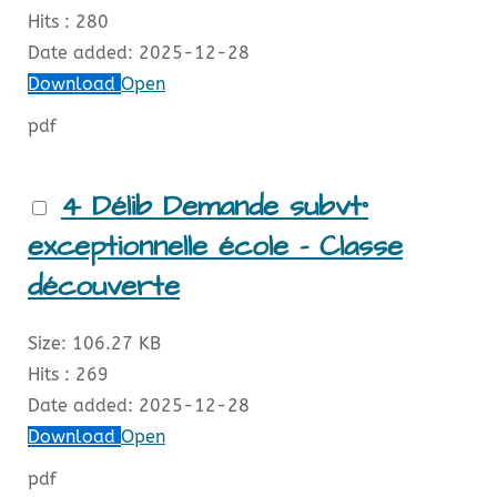
Hits :
280
Date added:
2025-12-28
Download
Open
pdf
4 Délib Demande subvt°
exceptionnelle école - Classe
découverte
Size:
106.27 KB
Hits :
269
Date added:
2025-12-28
Download
Open
pdf