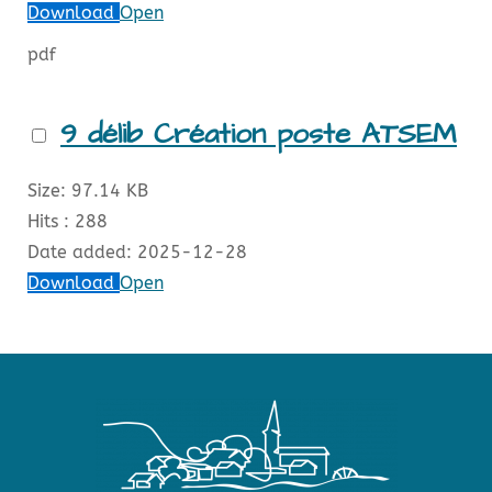
Download
Open
pdf
9 délib Création poste ATSEM
Size:
97.14 KB
Hits :
288
Date added:
2025-12-28
Download
Open