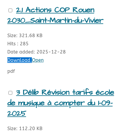
2.1 Actions COP Rouen
2030_Saint-Martin-du-Vivier
Size:
321.68 KB
Hits :
285
Date added:
2025-12-28
Download
Open
pdf
3 Délib Révision tarifs école
de musique à compter du 1-09-
2025
Size:
112.20 KB