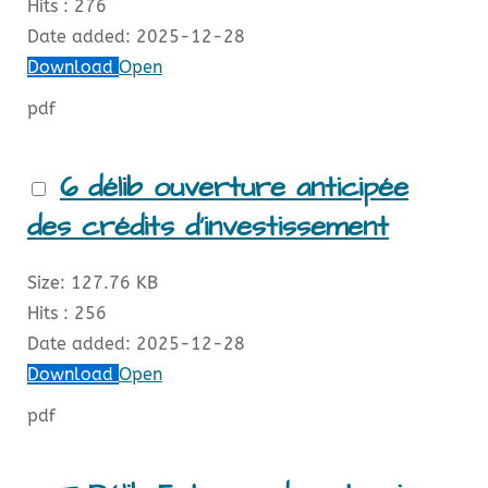
Hits :
276
Date added:
2025-12-28
Download
Open
pdf
6 délib ouverture anticipée
des crédits d'investissement
Size:
127.76 KB
Hits :
256
Date added:
2025-12-28
Download
Open
pdf