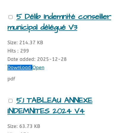
5 Délib Indemnité conseiller
municipal délégué V3
Size:
214.37 KB
Hits :
299
Date added:
2025-12-28
Download
Open
pdf
5.1 TABLEAU ANNEXE
INDEMNITES 2024 V4
Size:
63.73 KB