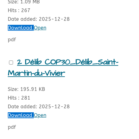
Size:
1.09 MB
Hits :
267
Date added:
2025-12-28
Download
Open
pdf
2 Délib COP30_Délib_Saint-
Martin-du-Vivier
Size:
195.91 KB
Hits :
281
Date added:
2025-12-28
Download
Open
pdf