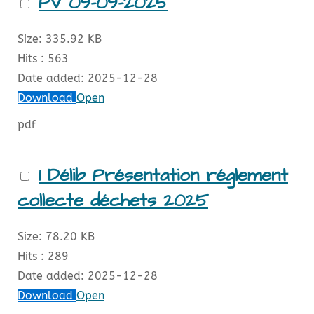
PV 09-09-2025
Size:
335.92 KB
Hits :
563
Date added:
2025-12-28
Download
Open
pdf
1 Délib Présentation réglement
collecte déchets 2025
Size:
78.20 KB
Hits :
289
Date added:
2025-12-28
Download
Open