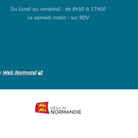
Du lundi au vendredi : de 8h30 à 17h00
Le samedi matin : sur RDV
n
Web Normand
🔐