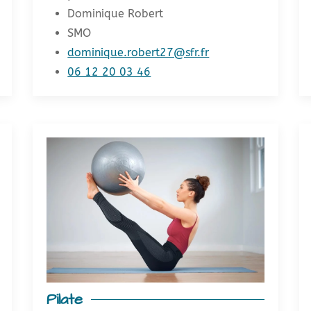
Dominique Robert
SMO
dominique.robert27@sfr.fr
06 12 20 03 46
Pilate