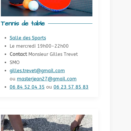
Tennis de table
Salle des Sports
Le mercredi 19h00-22h00
Contact
Monsieur Gilles Trevet
SMO
gilles.trevet@gmail.com
ou
masterjean27@gmail.com
06 84 52 04 35
ou
06 23 57 85 83