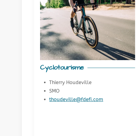
Cyclotourisme
Thierry Houdeville
SMO
thoudeville@fdefi.com