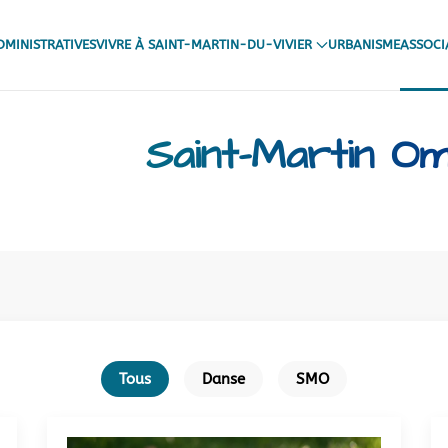
MINISTRATIVES
VIVRE À SAINT-MARTIN-DU-VIVIER
URBANISME
ASSOCI
Saint-Martin O
Tous
Danse
SMO